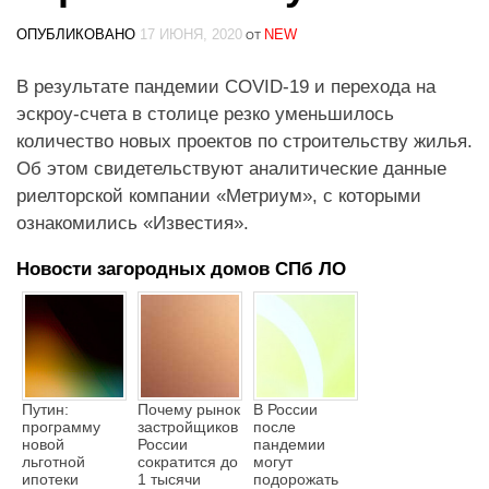
ОПУБЛИКОВАНО
17 ИЮНЯ, 2020
NEW
ОТ
В результате пандемии COVID-19 и перехода на
эскроу-счета в столице резко уменьшилось
количество новых проектов по строительству жилья.
Об этом свидетельствуют аналитические данные
риелторской компании «Метриум», с которыми
ознакомились «Известия».
Новости загородных домов СПб ЛО
Путин:
Почему рынок
В России
программу
застройщиков
после
новой
России
пандемии
льготной
сократится до
могут
ипотеки
1 тысячи
подорожать